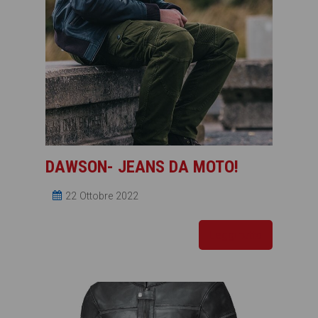
DAWSON- JEANS DA MOTO!
22 Ottobre 2022
Leggi tutto