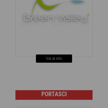
Vai al sito
PORTASCI