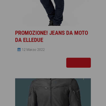
PROMOZIONE! JEANS DA MOTO
DA ELLEDUE
12 Marzo 2022
Leggi tutto