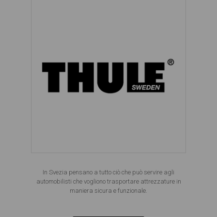
In Svezia pensano a tutto ciò che può servire agli
automobilisti che vogliono trasportare attrezzature in
maniera sicura e funzionale.