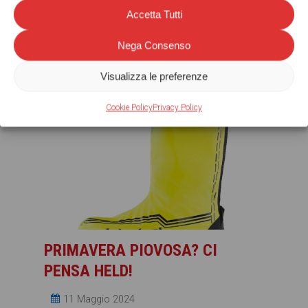
Dal nostro BLOG
Accetta Tutti
Nuovi arrivi, le nostre recensioni, nostri
Nega Consenso
consigli
Visualizza le preferenze
Cookie Policy
Privacy Policy
PRIMAVERA PIOVOSA? CI
PENSA HELD!
11 Maggio 2024