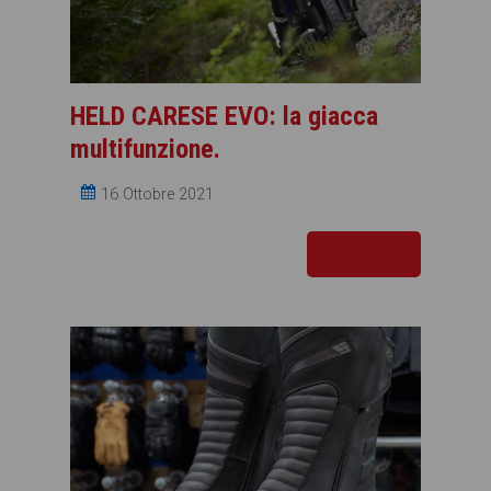
HELD CARESE EVO: la giacca
multifunzione.
16 Ottobre 2021
Leggi tutto