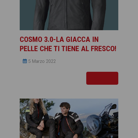
COSMO 3.0-LA GIACCA IN
PELLE CHE TI TIENE AL FRESCO!
5 Marzo 2022
Leggi tutto