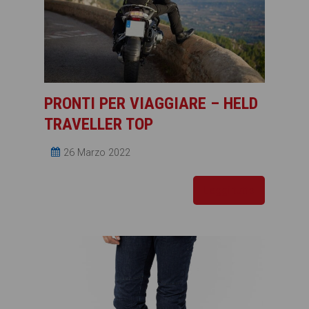
PRONTI PER VIAGGIARE – HELD
TRAVELLER TOP
26 Marzo 2022
Leggi tutto