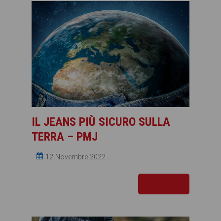
IL JEANS PIÙ SICURO SULLA
TERRA – PMJ
12 Novembre 2022
Leggi tutto