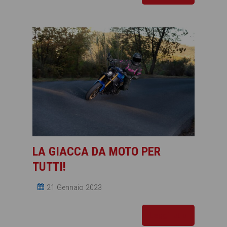
LA GIACCA DA MOTO PER
TUTTI!
21 Gennaio 2023
Leggi tutto