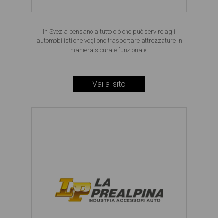
In Svezia pensano a tutto ciò che può servire agli
automobilisti che vogliono trasportare attrezzature in
maniera sicura e funzionale.
Vai al sito