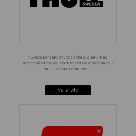
In Svezia pensano a tutto ciò che può servire agli
automobilisti che vogliono trasportare attrezzature in
maniera sicura e funzionale.
Vai al sito