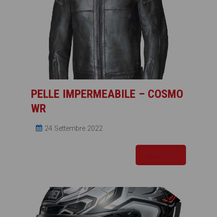
PELLE IMPERMEABILE – COSMO
WR
24 Settembre 2022
Leggi tutto