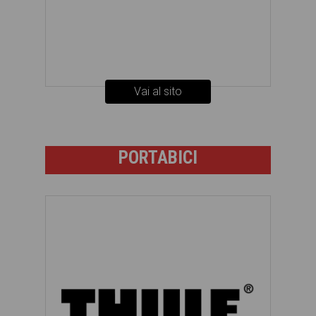
Vai al sito
PORTABICI