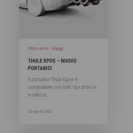
Ultimi arrivi
Viaggi
THULE EPOS – NUOVO
PORTABICI
Il portabici Thule Epos è
compatibile con tutti i tipi di bici e
si utilizza…
22 Aprile 2023