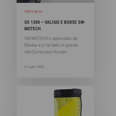
Ultimi arrivi
GS 1300 – VALIGIE E BORSE SW-
MOTECH
SW-MOTECH è approdato da
Elledue e lo ha fatto in grande
stile:Da noi puoi trovare…
6 Luglio 2024