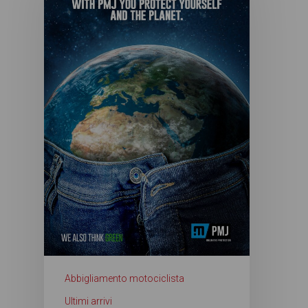
Abbigliamento motociclista
Ultimi arrivi