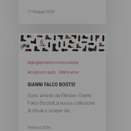
11 Maggio 2024
Abbigliamento motociclista
Accessori auto
Ultimi arrivi
GIANNI FALCO BOOTS!
Sono arrivati da Elledue i Gianni
Falco Boots!La nuova collezione
di stivali e scarpe da…
9 Marzo 2024