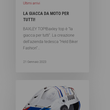
Ultimi arrivi
LA GIACCA DA MOTO PER
TUTTI!
BAXLEY TOP!Baxley top è "la
giacca per tutti". La creazione
dell'azienda tedesca "Held Biker
Fashion"…
21 Gennaio 2023