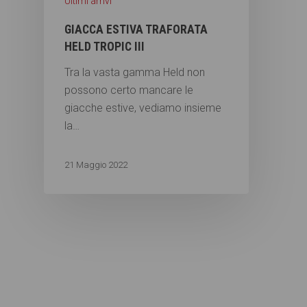
Ultimi arrivi
GIACCA ESTIVA TRAFORATA
HELD TROPIC III
Tra la vasta gamma Held non
possono certo mancare le
giacche estive, vediamo insieme
la…
21 Maggio 2022