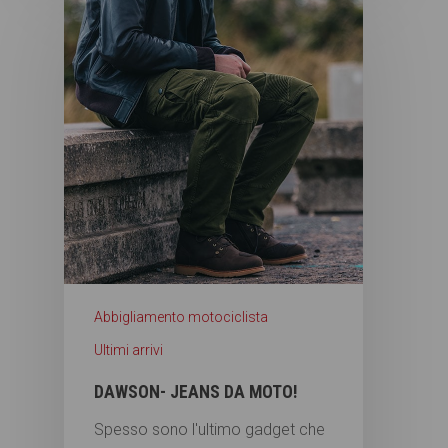
Abbigliamento motociclista
Ultimi arrivi
DAWSON- JEANS DA MOTO!
Spesso sono l'ultimo gadget che