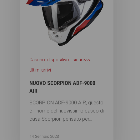
Caschi e dispositivi di sicurezza
Ultimi arrivi
NUOVO SCORPION ADF-9000
AIR
SCORPION ADF-9000 AIR, questo
è il nome del nuovissimo casco di
casa Scorpion pensato per…
14 Gennaio 2023