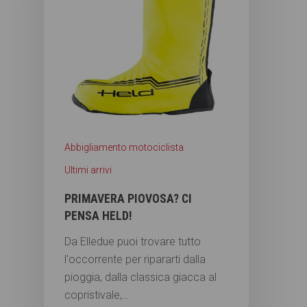
Abbigliamento motociclista
Ultimi arrivi
PRIMAVERA PIOVOSA? CI
PENSA HELD!
Da Elledue puoi trovare tutto
l'occorrente per ripararti dalla
pioggia, dalla classica giacca al
copristivale,…