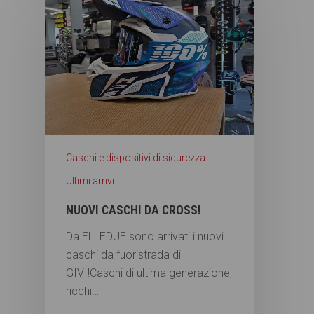
Caschi e dispositivi di sicurezza
Ultimi arrivi
NUOVI CASCHI DA CROSS!
Da ELLEDUE sono arrivati i nuovi
caschi da fuoristrada di
GIVI!Caschi di ultima generazione,
ricchi…