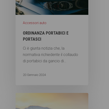
Accessori auto
ORDINANZA PORTABICI E
PORTASCI
Ci è giunta notizia che, la
normativa richiedente il collaudo
di portabici da gancio di…
20 Gennaio 2024