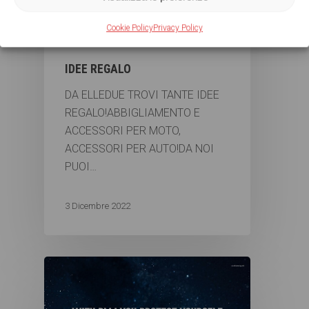
Caschi e dispositivi di sicurezza
Cookie Policy
Privacy Policy
Senza categoria
IDEE REGALO
DA ELLEDUE TROVI TANTE IDEE
REGALO!ABBIGLIAMENTO E
ACCESSORI PER MOTO,
ACCESSORI PER AUTO!DA NOI
PUOI…
3 Dicembre 2022