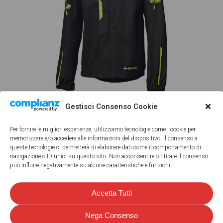
Gestisci Consenso Cookie
Per fornire le migliori esperienze, utilizziamo tecnologie come i cookie per
memorizzare e/o accedere alle informazioni del dispositivo. Il consenso a
queste tecnologie ci permetterà di elaborare dati come il comportamento di
navigazione o ID unici su questo sito. Non acconsentire o ritirare il consenso
può influire negativamente su alcune caratteristiche e funzioni.
Accetta Tutti
Nega Consenso