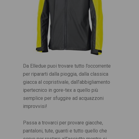
Da Elledue puoi trovare tutto l’occorrente
per ripararti dalla pioggia, dalla classica
giacca al copristivale, dall’abbigliamento
ipertecnico in gore-tex a quello più
semplice per sfuggire ad acquazzoni
improvvisi!
Passa a trovarci per provare giacche,
pantaloni, tute, guanti e tutto quello che
serve per restare all’asciutto mentre si