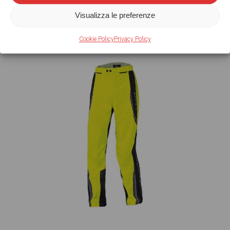
Visualizza le preferenze
Cookie Policy
Privacy Policy