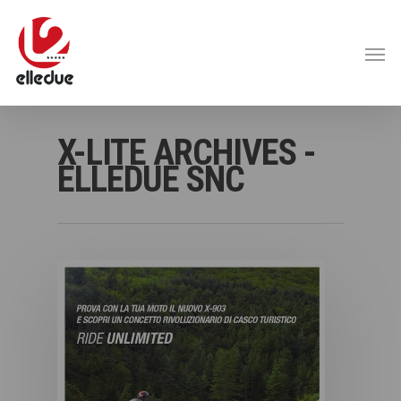
X-LITE ARCHIVES -
ELLEDUE SNC