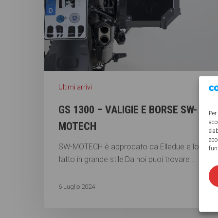
Ultimi arrivi
GS 1300 – VALIGIE E BORSE SW-
Per
acc
MOTECH
ela
acc
SW-MOTECH è approdato da Elledue e lo ha
fun
fatto in grande stile:Da noi puoi trovare…
6 Luglio 2024