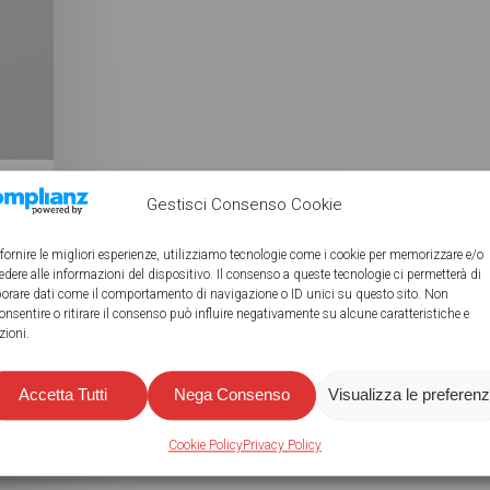
Gestisci Consenso Cookie
 fornire le migliori esperienze, utilizziamo tecnologie come i cookie per memorizzare e/o
edere alle informazioni del dispositivo. Il consenso a queste tecnologie ci permetterà di
borare dati come il comportamento di navigazione o ID unici su questo sito. Non
onsentire o ritirare il consenso può influire negativamente su alcune caratteristiche e
zioni.
Accetta Tutti
Nega Consenso
Visualizza le preferen
Cookie Policy
Privacy Policy