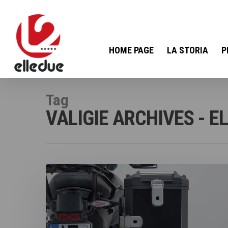
HOME PAGE
LA STORIA
P
Tag
VALIGIE ARCHIVES - E