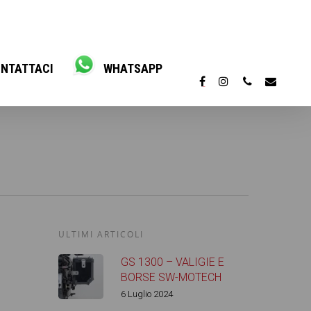
NTATTACI
WHATSAPP
ULTIMI ARTICOLI
GS 1300 – VALIGIE E
BORSE SW-MOTECH
6 Luglio 2024