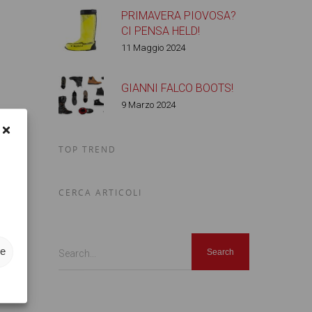
PRIMAVERA PIOVOSA?
CI PENSA HELD!
11 Maggio 2024
GIANNI FALCO BOOTS!
9 Marzo 2024
TOP TREND
CERCA ARTICOLI
ze
Search...