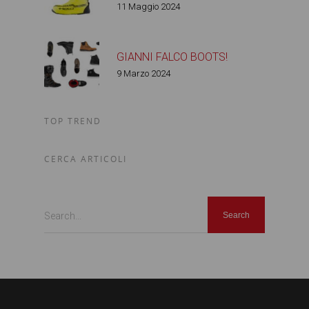
11 Maggio 2024
GIANNI FALCO BOOTS!
9 Marzo 2024
TOP TREND
CERCA ARTICOLI
Search...