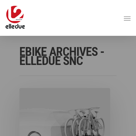
EBIKE ARCHIVES -
ELLEDUE SNC