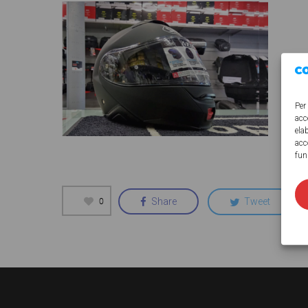
Per
acc
ela
acc
fun
0
Share
Tweet