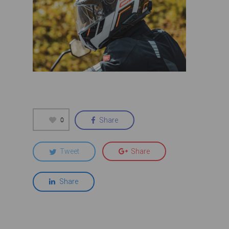
0
Share
Tweet
Share
Share