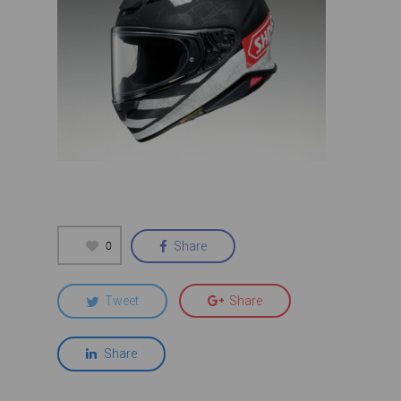
0
Share
Tweet
Share
Share