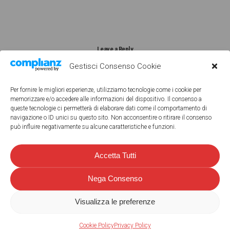
Leave a Reply
Gestisci Consenso Cookie
Per fornire le migliori esperienze, utilizziamo tecnologie come i cookie per
memorizzare e/o accedere alle informazioni del dispositivo. Il consenso a
queste tecnologie ci permetterà di elaborare dati come il comportamento di
My comment is..
navigazione o ID unici su questo sito. Non acconsentire o ritirare il consenso
può influire negativamente su alcune caratteristiche e funzioni.
Accetta Tutti
Nega Consenso
Visualizza le preferenze
Name
*
Cookie Policy
Privacy Policy