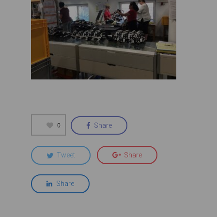
0
Share
Tweet
Share
Share