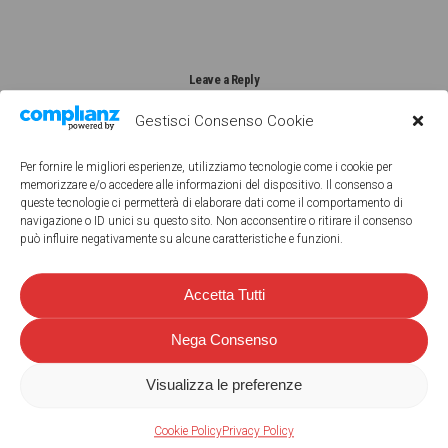
Leave a Reply
Gestisci Consenso Cookie
Per fornire le migliori esperienze, utilizziamo tecnologie come i cookie per
memorizzare e/o accedere alle informazioni del dispositivo. Il consenso a
queste tecnologie ci permetterà di elaborare dati come il comportamento di
My comment is..
navigazione o ID unici su questo sito. Non acconsentire o ritirare il consenso
può influire negativamente su alcune caratteristiche e funzioni.
Accetta Tutti
Nega Consenso
Visualizza le preferenze
Name
*
Cookie Policy
Privacy Policy