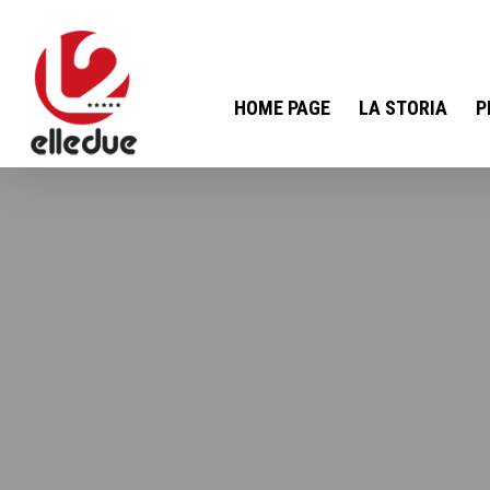
HOME PAGE
LA STORIA
P