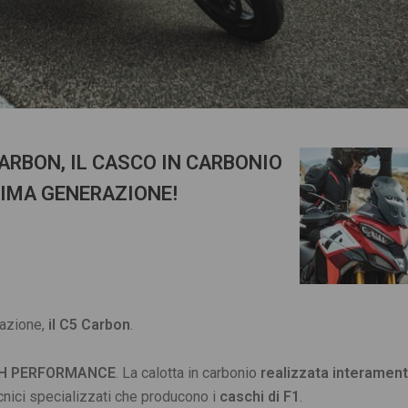
ARBON, IL CASCO IN CARBONIO
TIMA GENERAZIONE!
eazione,
il C5 Carbon
.
TH PERFORMANCE
. La calotta in carbonio
realizzata interament
ecnici specializzati che producono i
caschi di F1
.