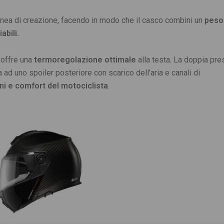
linea di creazione, facendo in modo che il casco combini un
peso
bili.
 offre una
termoregolazione ottimale
alla testa. La doppia pre
a ad uno spoiler posteriore con scarico dell’aria e canali di
ni e comfort del motociclista
.