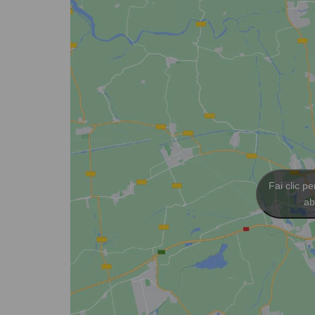
Fai clic p
ab