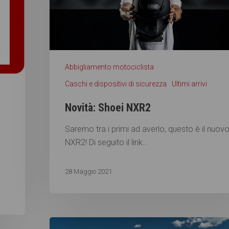
Abbigliamento motociclista
Caschi e dispositivi di sicurezza
Ultimi arrivi
Novità: Shoei NXR2
Saremo tra i primi ad averlo, questo è il nuov
NXR2! Di seguito il link…
28 Maggio 2021