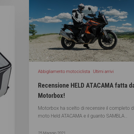
Abbigliamento motociclista
Ultimi arrivi
Recensione HELD ATACAMA fatta d
Motorbox!
Motorbox ha scelto di recensire il completo 
moto Held ATACAMA e il guanto SAMBLA…
25 Maggio 2021