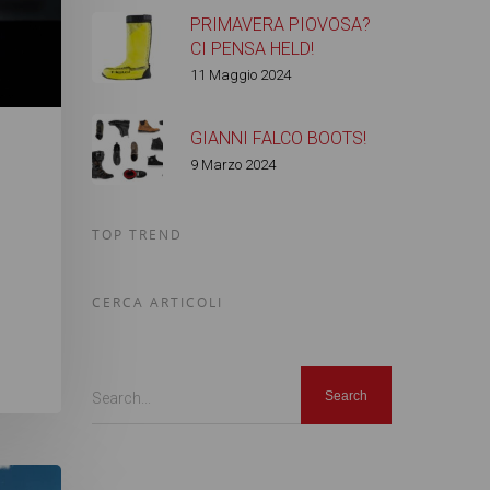
PRIMAVERA PIOVOSA?
CI PENSA HELD!
11 Maggio 2024
GIANNI FALCO BOOTS!
9 Marzo 2024
TOP TREND
o
CERCA ARTICOLI
Search...