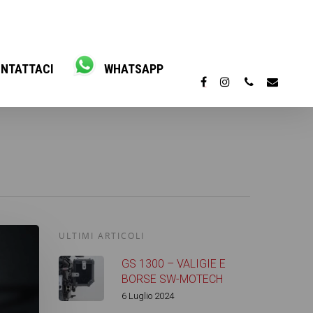
NTATTACI
WHATSAPP
ULTIMI ARTICOLI
GS 1300 – VALIGIE E
BORSE SW-MOTECH
6 Luglio 2024