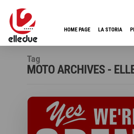
HOME PAGE
LA STORIA
P
Tag
MOTO ARCHIVES - ELL