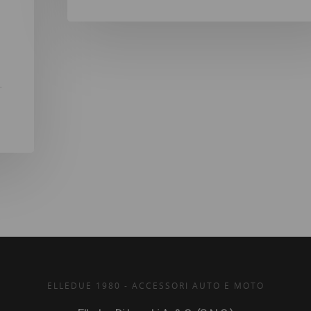
…
ELLEDUE 1980 - ACCESSORI AUTO E MOTO