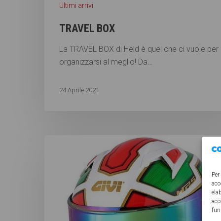
Ultimi arrivi
TRAVEL BOX
La TRAVEL BOX di Held è quel che ci vuole per
organizzarsi al meglio! Da…
24 Aprile 2021
Per
acc
ela
acc
fun