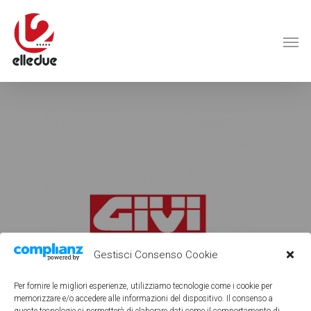
Gestisci Consenso Cookie
Per fornire le migliori esperienze, utilizziamo tecnologie come i cookie per
memorizzare e/o accedere alle informazioni del dispositivo. Il consenso a