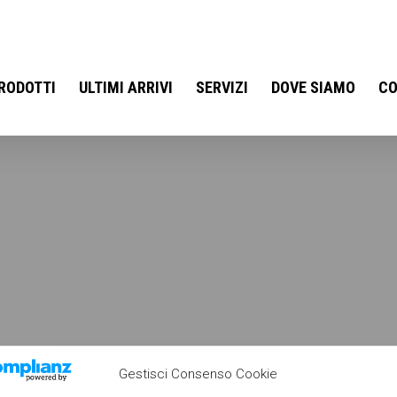
RODOTTI
ULTIMI ARRIVI
SERVIZI
DOVE SIAMO
CO
Gestisci Consenso Cookie